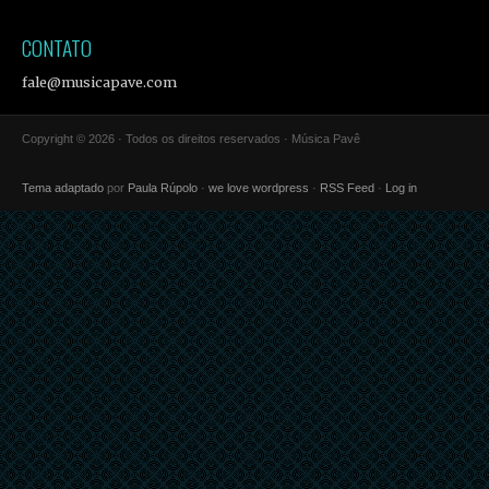
CONTATO
fale@musicapave.com
Copyright © 2026 · Todos os direitos reservados · Música Pavê
Tema adaptado
por
Paula Rúpolo
·
we love wordpress
·
RSS Feed
·
Log in