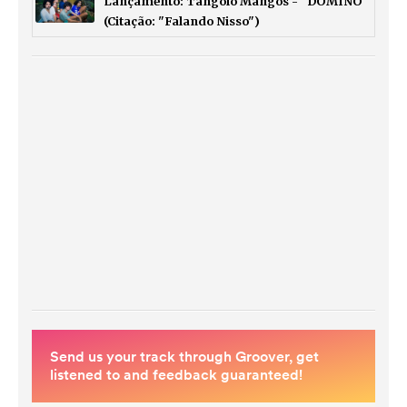
Lançamento: Tangolo Mangos - "DOMINÓ
(Citação: "Falando Nisso")