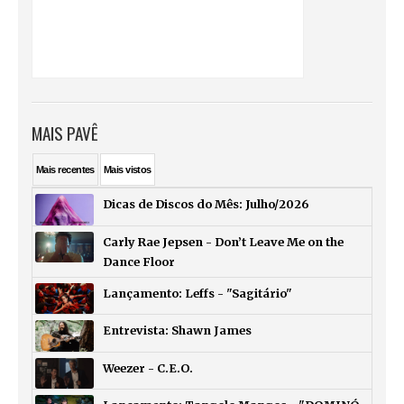
MAIS PAVÊ
Mais
recentes
Mais
vistos
Dicas de Discos do Mês: Julho/2026
Carly Rae Jepsen - Don’t Leave Me on the
Dance Floor
Lançamento: Leffs - "Sagitário"
Entrevista: Shawn James
Weezer - C.E.O.