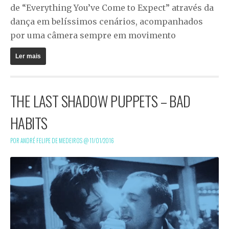
de “Everything You’ve Come to Expect” através da
dança em belíssimos cenários, acompanhados
por uma câmera sempre em movimento
Ler mais
THE LAST SHADOW PUPPETS – BAD
HABITS
POR ANDRÉ FELIPE DE MEDEIROS @
11/01/2016