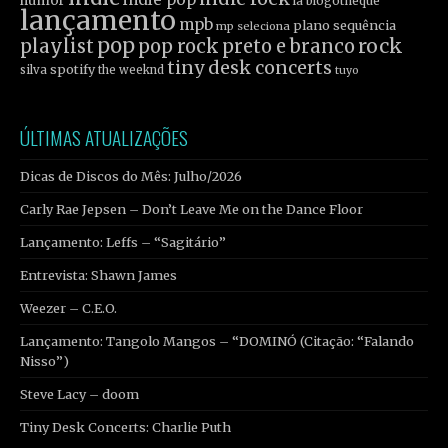
humor
la blogothèque
lançamento
mpb
plano sequência
mp seleciona
pop
rock
playlist
pop rock
preto e branco
tiny desk concerts
spotify
silva
the weeknd
tuyo
ÚLTIMAS ATUALIZAÇÕES
Dicas de Discos do Mês: Julho/2026
Carly Rae Jepsen – Don’t Leave Me on the Dance Floor
Lançamento: Leffs – “Sagitário”
Entrevista: Shawn James
Weezer – C.E.O.
Lançamento: Tangolo Mangos – “DOMINÓ (Citação: “Falando
Nisso”)
Steve Lacy – doom
Tiny Desk Concerts: Charlie Puth