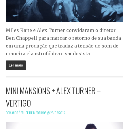
Miles Kane e Alex Turner convidaram o diretor
Ben Chappell para marcar o retorno de sua banda
em uma produção que traduz a tensão do som de
maneira claustrofóbica e saudosista
Ler mais
MINI MANSIONS + ALEX TURNER –
VERTIGO
POR ANDRÉ FELIPE DE MEDEIROS @
26/03/2015