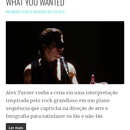
WHAT YOU WANTED
POR ANDRÉ FELIPE DE MEDEIROS @
17/10/2016
Alex Turner rouba a cena em uma interpretação
inspirada pelo rock grandioso em um plano
sequência que capricha na direção de arte e
fotografia para satisfazer os fãs e não-fãs
Ler mais