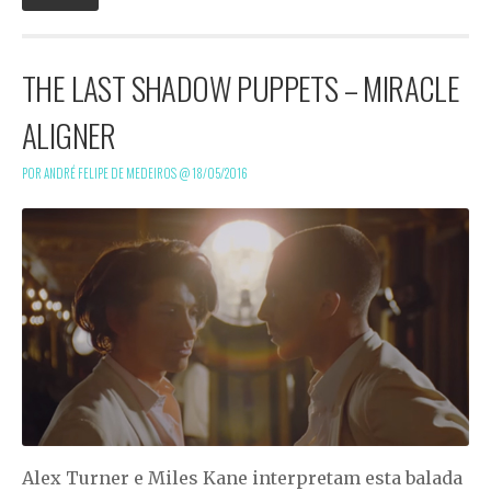
THE LAST SHADOW PUPPETS – MIRACLE
ALIGNER
POR ANDRÉ FELIPE DE MEDEIROS @
18/05/2016
Alex Turner e Miles Kane interpretam esta balada