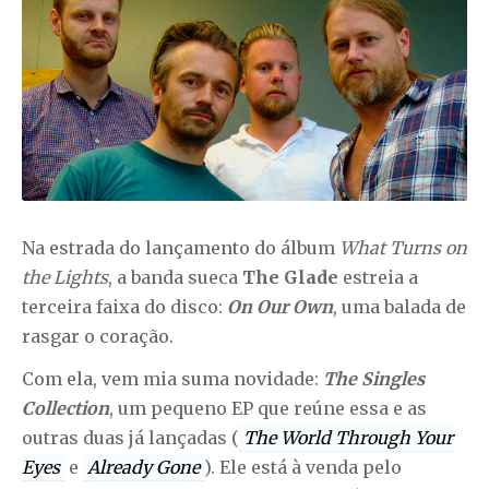
Na estrada do lançamento do álbum
What Turns on
the Lights
, a banda sueca
The Glade
estreia a
terceira faixa do disco:
On Our Own
, uma balada de
rasgar o coração.
Com ela, vem mia suma novidade:
The Singles
Collection
, um pequeno EP que reúne essa e as
outras duas já lançadas (
The World Through Your
Eyes
e
Already Gone
). Ele está à venda pelo