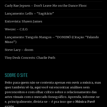
Carly Rae Jepsen – Don’t Leave Me on the Dance Floor
Lançamento: Leffs – “Sagitário”
Entrevista: Shawn James
Weezer – C.E.O.
Lançamento: Tangolo Mangos – “DOMINÓ (Citação: “Falando
Nisso”)
Steve Lacy – doom
Tiny Desk Concerts: Charlie Puth
SOBRE O SITE
Feito para quem não se contenta apenas em ouvir a música, mas
quer também vê-la, aqui você vai encontrar análises sem
preconceitos e com olhar crítico sobre o relacionamento das
artes visuais com o mercado fonográfico. Aprenda, informe-se
e, principalmente, divirta-se – é pra isso que o
Música Pavê
existe.