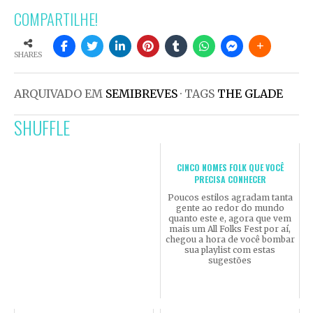
COMPARTILHE!
SHARES
ARQUIVADO EM
SEMIBREVES
· TAGS
THE GLADE
SHUFFLE
CINCO NOMES FOLK QUE VOCÊ
PRECISA CONHECER
Poucos estilos agradam tanta
gente ao redor do mundo
quanto este e, agora que vem
mais um All Folks Fest por aí,
chegou a hora de você bombar
sua playlist com estas
sugestões