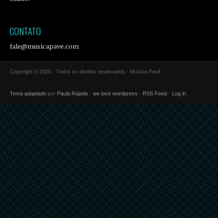
CONTATO
fale@musicapave.com
Copyright © 2026 · Todos os direitos reservados · Música Pavê
Tema adaptado
por
Paula Rúpolo
·
we love wordpress
·
RSS Feed
·
Log in