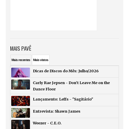
MAIS PAVÊ
Mais
recentes
Mais
vistos
Dicas de Discos do Mês: Julho/2026
Carly Rae Jepsen - Don’t Leave Me on the
Dance Floor
Lançamento: Leffs - "Sagitário"
Entrevista: Shawn James
Weezer - C.E.O.