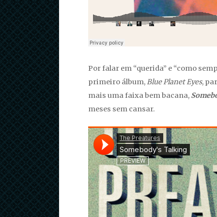
Por falar em “querida” e “como semp
primeiro álbum,
Blue Planet Eyes
, pa
mais uma faixa bem bacana,
Somebo
meses sem cansar.