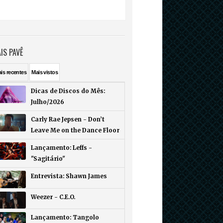
IS PAVÊ
ais
recentes
Mais
vistos
Dicas de Discos do Mês:
Julho/2026
Carly Rae Jepsen - Don’t
Leave Me on the Dance Floor
Lançamento: Leffs -
"Sagitário"
Entrevista: Shawn James
Weezer - C.E.O.
Lançamento: Tangolo