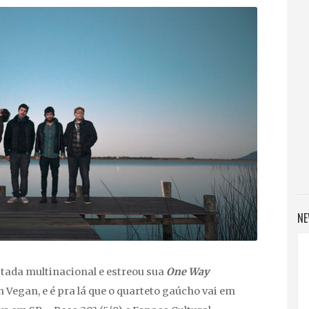
NE
tada multinacional e estreou sua
One Way
 Vegan, e é pra lá que o quarteto gaúcho vai em