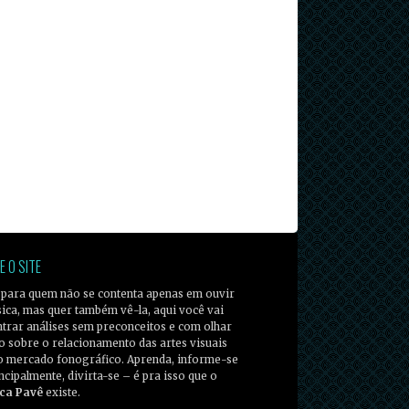
E O SITE
 para quem não se contenta apenas em ouvir
ica, mas quer também vê-la, aqui você vai
trar análises sem preconceitos e com olhar
co sobre o relacionamento das artes visuais
o mercado fonográfico. Aprenda, informe-se
incipalmente, divirta-se – é pra isso que o
ca Pavê
existe.