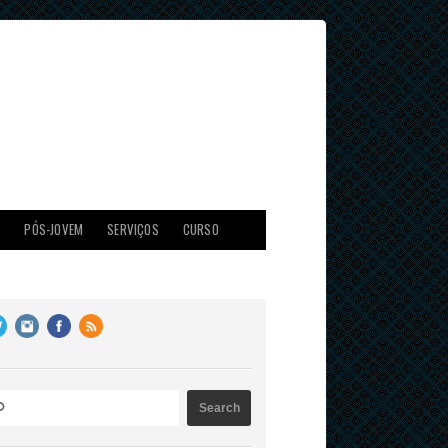
X
PÓS-JOVEM
SERVIÇOS
CURSO