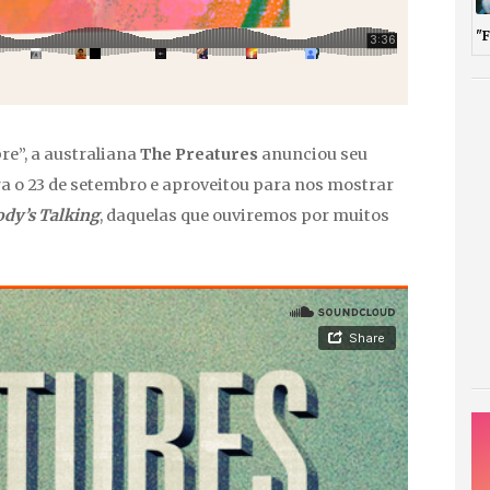
"
re”, a australiana
The Preatures
anunciou seu
ra o 23 de setembro e aproveitou para nos mostrar
dy’s Talking
, daquelas que ouviremos por muitos