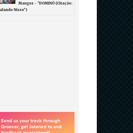
Mangos - "DOMINÓ (Citação:
Falando Nisso")