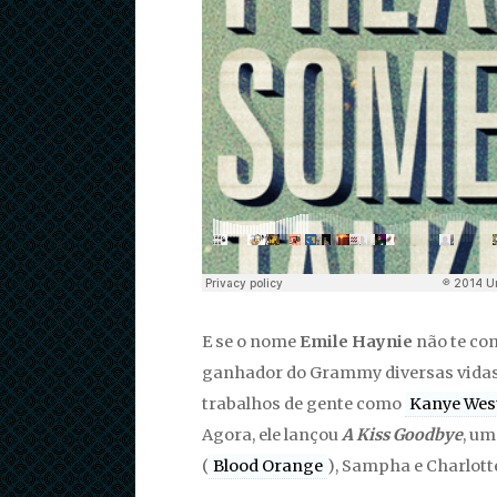
E se o nome
Emile Haynie
não te com
ganhador do Grammy diversas vidas ao
trabalhos de gente como
Kanye Wes
Agora, ele lançou
A Kiss
Goodbye
, um
(
Blood Orange
), Sampha e Charlott