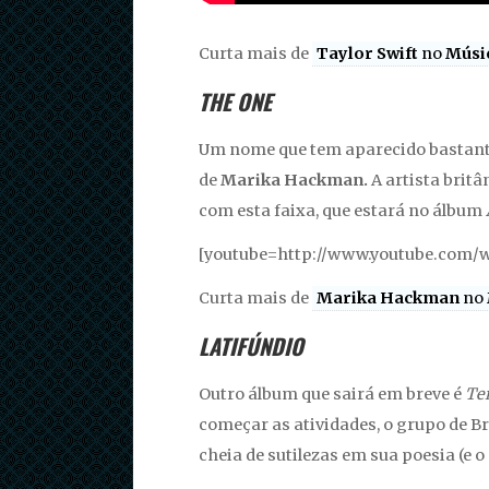
Curta mais de
Taylor Swift
no
Músi
THE ONE
Um nome que tem aparecido bastante 
de
Marika Hackman.
A artista brit
com esta faixa, que estará no álbum
[youtube=http://www.youtube.com/
Curta mais de
Marika Hackman
no
LATIFÚNDIO
Outro álbum que sairá em breve é
Te
começar as atividades, o grupo de Br
cheia de sutilezas em sua poesia (e o