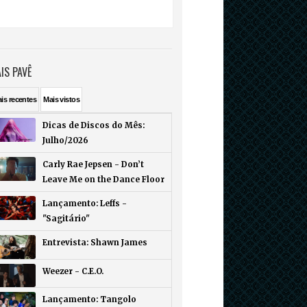
IS PAVÊ
ais
recentes
Mais
vistos
Dicas de Discos do Mês:
Julho/2026
Carly Rae Jepsen - Don’t
Leave Me on the Dance Floor
Lançamento: Leffs -
"Sagitário"
Entrevista: Shawn James
Weezer - C.E.O.
Lançamento: Tangolo