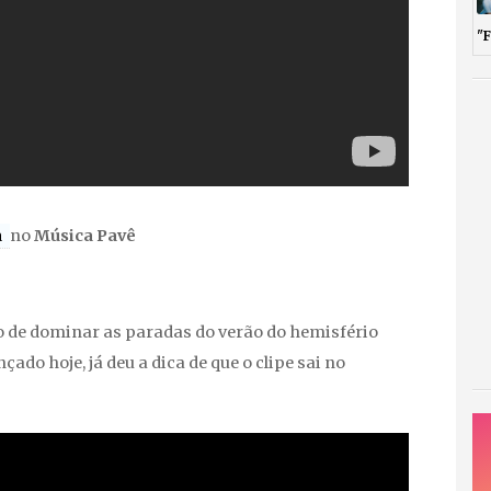
"
a
no
Música Pavê
 de dominar as paradas do verão do hemisfério
çado hoje, já deu a dica de que o clipe sai no