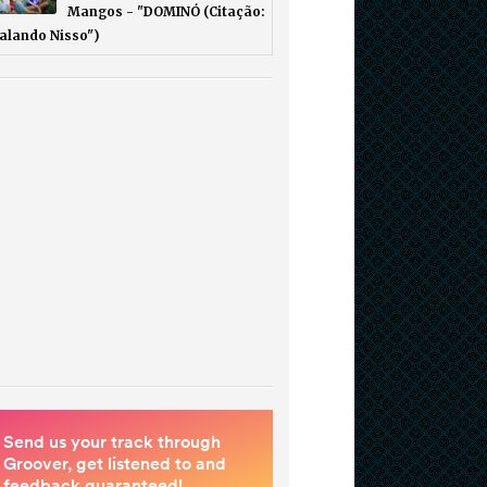
Mangos - "DOMINÓ (Citação:
Falando Nisso")