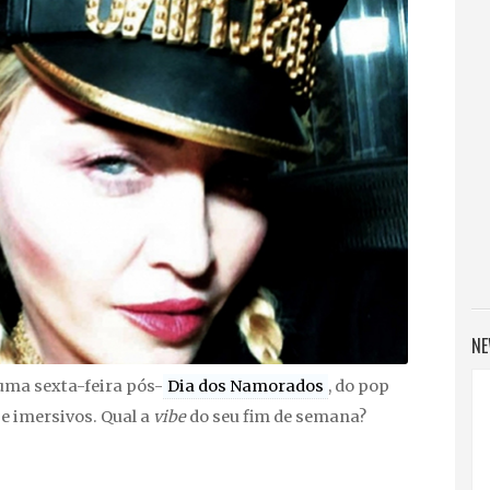
NE
uma sexta-feira pós-
Dia dos Namorados
, do pop
e imersivos. Qual a
vibe
do seu fim de semana?