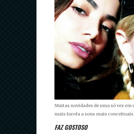
Muitas novidades de uma só vez em 
mais farofa a sons mais conceituais 
FAZ GOSTOSO