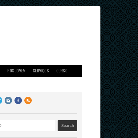
X
PÓS-JOVEM
SERVIÇOS
CURSO