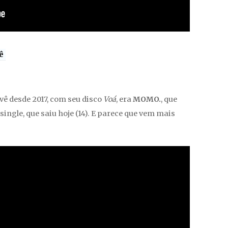
ê
vê desde 2017, com seu disco
Voá
, era
MOMO.
, que
 single, que saiu hoje (14). E parece que vem mais