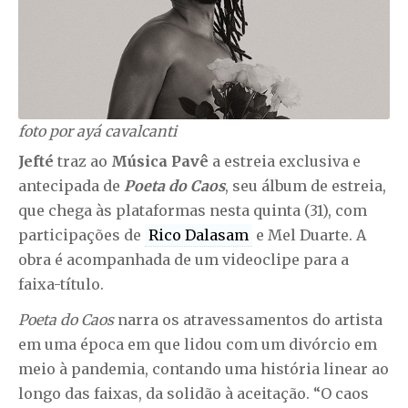
foto por ayá cavalcanti
Jefté
traz ao
Música Pavê
a estreia exclusiva e
antecipada de
Poeta do Caos
, seu álbum de estreia,
que chega às plataformas nesta quinta (31), com
participações de
Rico Dalasam
e Mel Duarte. A
obra é acompanhada de um videoclipe para a
faixa-título.
Poeta do Caos
narra os atravessamentos do artista
em uma época em que lidou com um divórcio em
meio à pandemia, contando uma história linear ao
longo das faixas, da solidão à aceitação. “O caos