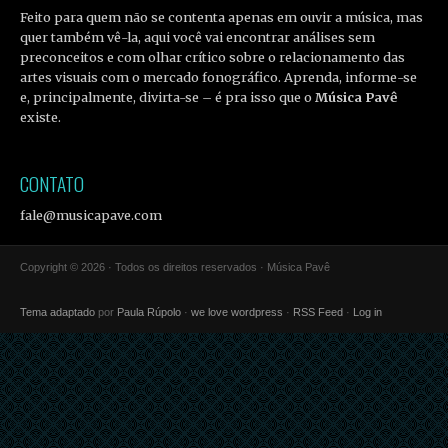
Feito para quem não se contenta apenas em ouvir a música, mas
quer também vê-la, aqui você vai encontrar análises sem
preconceitos e com olhar crítico sobre o relacionamento das
artes visuais com o mercado fonográfico. Aprenda, informe-se
e, principalmente, divirta-se – é pra isso que o
Música Pavê
existe.
CONTATO
fale@musicapave.com
Copyright © 2026 · Todos os direitos reservados · Música Pavê
Tema adaptado
por
Paula Rúpolo
·
we love wordpress
·
RSS Feed
·
Log in