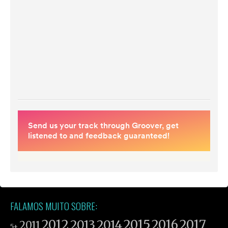
FALAMOS MUITO SOBRE:
2012
2015
2016
2017
2013
2014
2011
5+