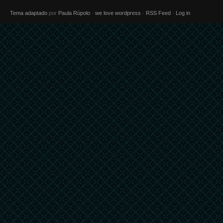
Tema adaptado
por
Paula Rúpolo
·
we love wordpress
·
RSS Feed
·
Log in