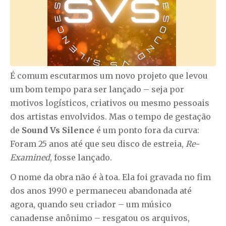
É comum escutarmos um novo projeto que levou
um bom tempo para ser lançado – seja por
motivos logísticos, criativos ou mesmo pessoais
dos artistas envolvidos. Mas o tempo de gestação
de
Sound Vs Silence
é um ponto fora da curva:
Foram 25 anos até que seu disco de estreia,
Re-
Examined
, fosse lançado.
O nome da obra não é à toa. Ela foi gravada no fim
dos anos 1990 e permaneceu abandonada até
agora, quando seu criador – um músico
canadense anônimo – resgatou os arquivos,