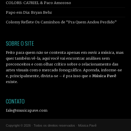
COLORS: CA7RIEL & Paco Amoroso
Papo em Dia: Bryan Behr
Colomy Reflete Os Caminhos de “Pra Quem Andou Perdido”
SOBRE O SITE
Feito para quem não se contenta apenas em ouvir a música, mas
quer também vê-la, aqui você vai encontrar análises sem
preconceitos e com olhar crítico sobre o relacionamento das
artes visuais com o mercado fonográfico. Aprenda, informe-se
e, principalmente, divirta-se – é pra isso que o
Música Pavê
existe.
CONTATO
fale@musicapave.com
Copyright © 2026 · Todos os direitos reservados · Música Pavê