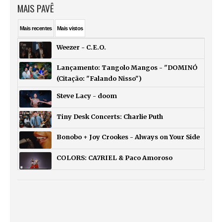
MAIS PAVÊ
Mais
recentes
Mais
vistos
Weezer - C.E.O.
Lançamento: Tangolo Mangos - "DOMINÓ
(Citação: "Falando Nisso")
Steve Lacy - doom
Tiny Desk Concerts: Charlie Puth
Bonobo + Joy Crookes - Always on Your Side
COLORS: CA7RIEL & Paco Amoroso