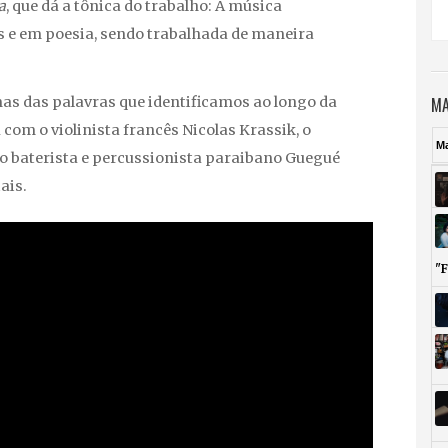
a
, que dá a tônica do trabalho: A música
s e em poesia, sendo trabalhada de maneira
MA
mas das palavras que identificamos ao longo da
 com o violinista francês Nicolas Krassik, o
M
e o baterista e percussionista paraibano Guegué
ais.
"