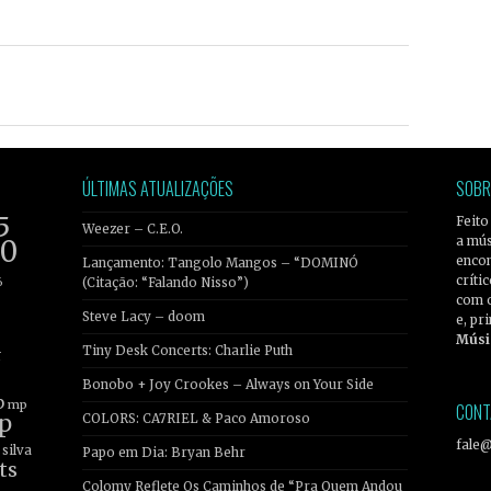
ÚLTIMAS ATUALIZAÇÕES
SOBR
5
Feito
Weezer – C.E.O.
a mús
20
encon
Lançamento: Tangolo Mangos – “DOMINÓ
críti
6
(Citação: “Falando Nisso”)
com 
Steve Lacy – doom
e, pr
Músi
Tiny Desk Concerts: Charlie Puth
r
Bonobo + Joy Crookes – Always on Your Side
b
mp
CONT
p
COLORS: CA7RIEL & Paco Amoroso
fale
silva
Papo em Dia: Bryan Behr
ts
Colomy Reflete Os Caminhos de “Pra Quem Andou