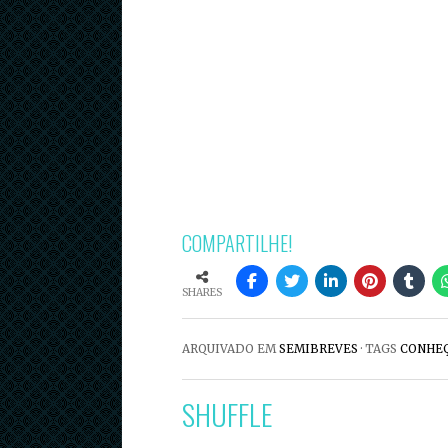
COMPARTILHE!
SHARES
ARQUIVADO EM
SEMIBREVES
· TAGS
CONHE
SHUFFLE