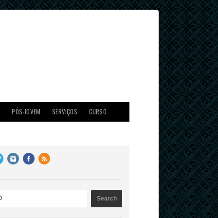
X
PÓS-JOVEM
SERVIÇOS
CURSO