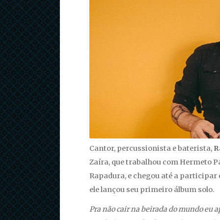
Cantor, percussionista e baterista,
R
Zaíra, que trabalhou com Hermeto P
Rapadura, e chegou até a participar
ele lançou seu primeiro álbum solo.
Pra não cair na beirada do mundo eu ap