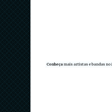
Conheça
mais artistas e bandas no