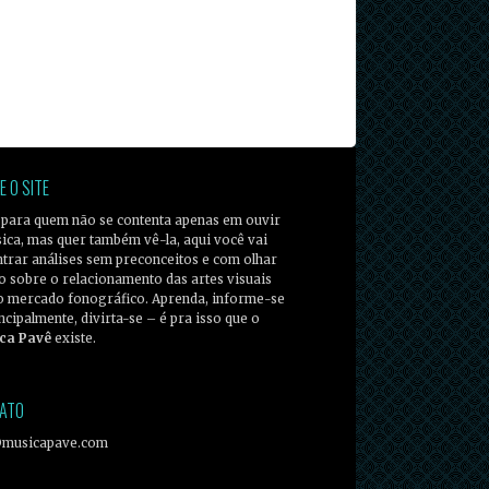
E O SITE
 para quem não se contenta apenas em ouvir
ica, mas quer também vê-la, aqui você vai
trar análises sem preconceitos e com olhar
co sobre o relacionamento das artes visuais
o mercado fonográfico. Aprenda, informe-se
incipalmente, divirta-se – é pra isso que o
ca Pavê
existe.
ATO
@musicapave.com