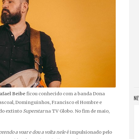
afael Beibe
ficou conhecido com a banda Dona
NE
ascoal, Dominguinhos, Francisco el Hombre e
 do extinto
Superstar
na TV Globo. No fim de maio,
rendo a voar e dou a volta nele
é impulsionado pelo