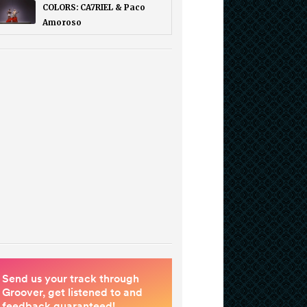
COLORS: CA7RIEL & Paco
Amoroso