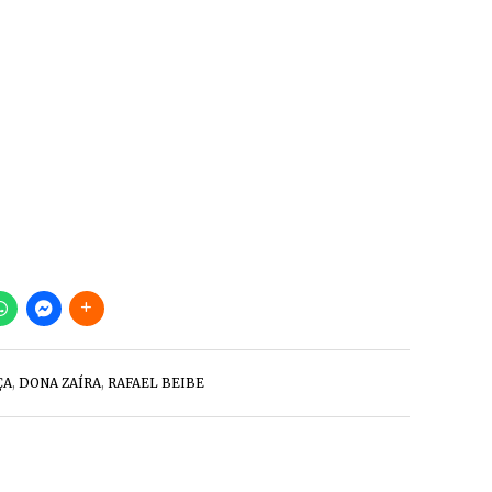
ÇA
,
DONA ZAÍRA
,
RAFAEL BEIBE