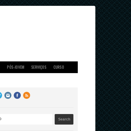
X
PÓS-JOVEM
SERVIÇOS
CURSO