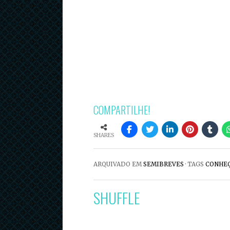
COMPARTILHE!
SHARES
ARQUIVADO EM
SEMIBREVES
· TAGS
CONHE
SHUFFLE