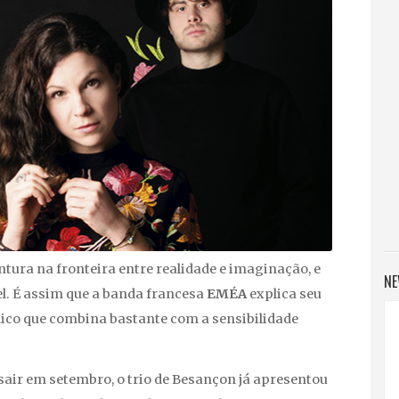
ura na fronteira entre realidade e imaginação, e
NE
el. É assim que a banda francesa
EMÉA
explica seu
co que combina bastante com a sensibilidade
air em setembro, o trio de Besançon já apresentou