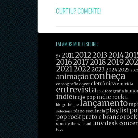
CURTIU? COMENTE!
FALAMOS MUITO SOBRE:
2012
201
2013
2014
2011
5+
2019
20
2016
2017
2018
2021
2022
2023
2025
2024
202
conheça
animação
eletrônica
emicida
coreografia
cover
entrevista
humo
fotografia
folk
indie
indie rock
indie pop
la
lançamento
mp
blogothèque
po
playlist
plano sequência
seleciona
rock
pop rock
preto e branco
tiny desk concer
spotify
the weeknd
tuyo