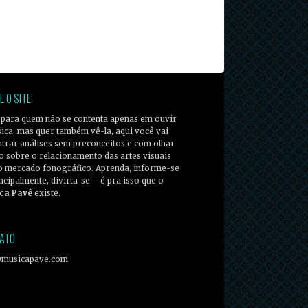
E O SITE
 para quem não se contenta apenas em ouvir
ica, mas quer também vê-la, aqui você vai
trar análises sem preconceitos e com olhar
co sobre o relacionamento das artes visuais
o mercado fonográfico. Aprenda, informe-se
incipalmente, divirta-se – é pra isso que o
ca Pavê
existe.
ATO
@musicapave.com