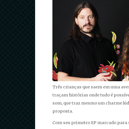
Três crianças que saem em uma avent
traçam histórias onde tudo é possív
som, que traz mesmo um charme lúdi
proposta.
Com seu primeiro EP marcado para s