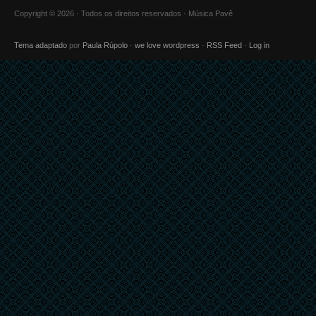
Copyright © 2026 · Todos os direitos reservados · Música Pavê
Tema adaptado
por
Paula Rúpolo
·
we love wordpress
·
RSS Feed
·
Log in