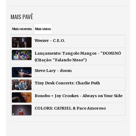
MAIS PAVÊ
Mais
recentes
Mais
vistos
Weezer - C.E.O.
Lançamento: Tangolo Mangos - "DOMINÓ
(Citação: "Falando Nisso")
Steve Lacy - doom
Tiny Desk Concerts: Charlie Puth
Bonobo + Joy Crookes - Always on Your Side
COLORS: CA7RIEL & Paco Amoroso