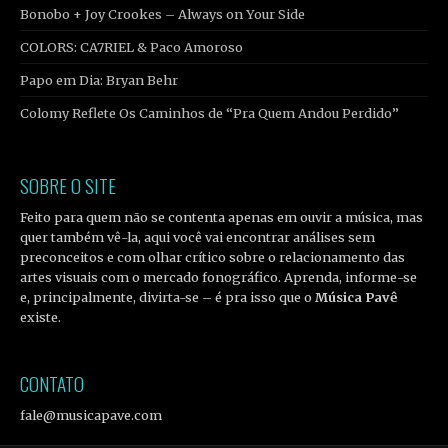
Bonobo + Joy Crookes – Always on Your Side
COLORS: CA7RIEL & Paco Amoroso
Papo em Dia: Bryan Behr
Colomy Reflete Os Caminhos de “Pra Quem Andou Perdido”
SOBRE O SITE
Feito para quem não se contenta apenas em ouvir a música, mas
quer também vê-la, aqui você vai encontrar análises sem
preconceitos e com olhar crítico sobre o relacionamento das
artes visuais com o mercado fonográfico. Aprenda, informe-se
e, principalmente, divirta-se – é pra isso que o
Música Pavê
existe.
CONTATO
fale@musicapave.com