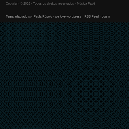
Copyright © 2026 · Todos os direitos reservados · Música Pavê
Tema adaptado
por
Paula Rúpolo
·
we love wordpress
·
RSS Feed
·
Log in