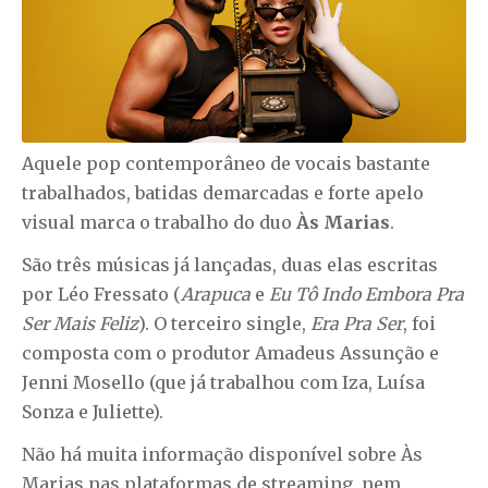
Aquele pop contemporâneo de vocais bastante
trabalhados, batidas demarcadas e forte apelo
visual marca o trabalho do duo
Às Marias
.
São três músicas já lançadas, duas elas escritas
por Léo Fressato (
Arapuca
e
Eu Tô Indo Embora Pra
Ser Mais Feliz
). O terceiro single,
Era Pra Ser
, foi
composta com o produtor Amadeus Assunção e
Jenni Mosello (que já trabalhou com Iza, Luísa
Sonza e Juliette).
Não há muita informação disponível sobre Às
Marias nas plataformas de streaming, nem