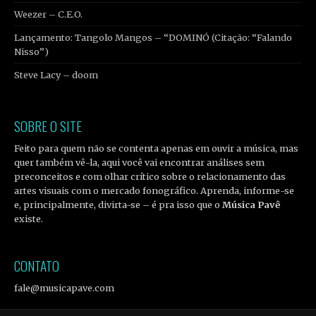
Weezer – C.E.O.
Lançamento: Tangolo Mangos – “DOMINÓ (Citação: “Falando
Nisso”)
Steve Lacy – doom
SOBRE O SITE
Feito para quem não se contenta apenas em ouvir a música, mas
quer também vê-la, aqui você vai encontrar análises sem
preconceitos e com olhar crítico sobre o relacionamento das
artes visuais com o mercado fonográfico. Aprenda, informe-se
e, principalmente, divirta-se – é pra isso que o
Música Pavê
existe.
CONTATO
fale@musicapave.com