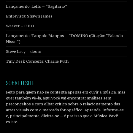
Lançamento: Leffs – “Sagitário”
Entrevista: Shawn James
Weezer – C.E.O.
Lançamento: Tangolo Mangos – “DOMINÓ (Citação: “Falando
Nisso”)
Steve Lacy – doom
Tiny Desk Concerts: Charlie Puth
SOBRE O SITE
Feito para quem não se contenta apenas em ouvir a música, mas
quer também vê-la, aqui você vai encontrar análises sem
preconceitos e com olhar crítico sobre o relacionamento das
artes visuais com o mercado fonográfico. Aprenda, informe-se
e, principalmente, divirta-se – é pra isso que o
Música Pavê
existe.