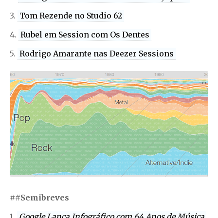
3.
Tom Rezende no Studio 62
4.
Rubel em Session com Os Dentes
5.
Rodrigo Amarante nas Deezer Sessions
##
Semibreves
1.
Google Lança Infográfico com 64 Anos de Música