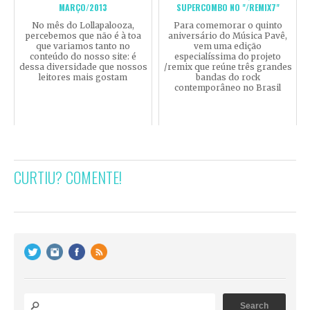
MARÇO/2013
SUPERCOMBO NO "/REMIX7"
No mês do Lollapalooza,
Para comemorar o quinto
percebemos que não é à toa
aniversário do Música Pavê,
que variamos tanto no
vem uma edição
conteúdo do nosso site: é
especialíssima do projeto
dessa diversidade que nossos
/remix que reúne três grandes
leitores mais gostam
bandas do rock
contemporâneo no Brasil
CURTIU? COMENTE!