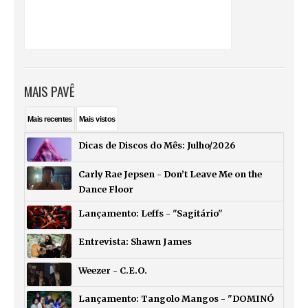
MAIS PAVÊ
Mais
recentes
Mais
vistos
Dicas de Discos do Mês: Julho/2026
Carly Rae Jepsen - Don’t Leave Me on the
Dance Floor
Lançamento: Leffs - "Sagitário"
Entrevista: Shawn James
Weezer - C.E.O.
Lançamento: Tangolo Mangos - "DOMINÓ