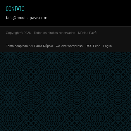
CONTATO
fale@musicapave.com
Copyright © 2026 · Todos os direitos reservados · Música Pavê
Tema adaptado
por
Paula Rúpolo
·
we love wordpress
·
RSS Feed
·
Log in