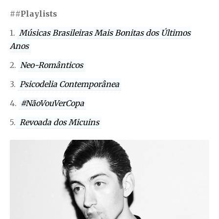
##
Playlists
1.
Músicas Brasileiras Mais Bonitas dos Últimos
Anos
2.
Neo-Românticos
3.
Psicodelia Contemporânea
4.
#NãoVouVerCopa
5.
Revoada dos Micuins