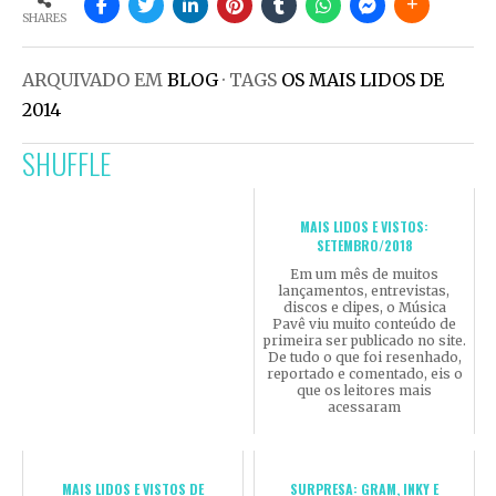
SHARES
ARQUIVADO EM
BLOG
· TAGS
OS MAIS LIDOS DE
2014
SHUFFLE
MAIS LIDOS E VISTOS:
SETEMBRO/2018
Em um mês de muitos
lançamentos, entrevistas,
discos e clipes, o Música
Pavê viu muito conteúdo de
primeira ser publicado no site.
De tudo o que foi resenhado,
reportado e comentado, eis o
que os leitores mais
acessaram
MAIS LIDOS E VISTOS DE
SURPRESA: GRAM, INKY E