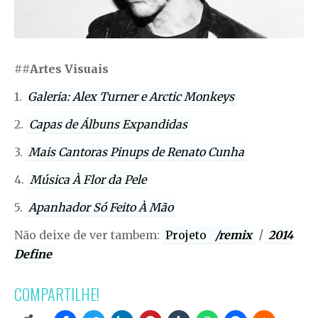
##
Artes Visuais
1.
Galeria: Alex Turner e Arctic Monkeys
2.
Capas de Álbuns Expandidas
3.
Mais Cantoras Pinups de Renato Cunha
4.
Música À Flor da Pele
5.
Apanhador Só Feito À Mão
Não deixe de ver tambem:
Projeto
/remix
|
2014
Define
COMPARTILHE!