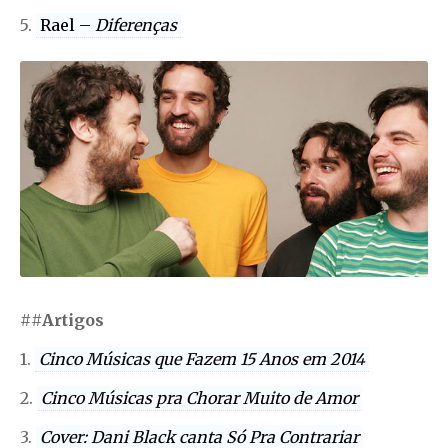
5.
Rael –
Diferenças
##
Artigos
1.
Cinco Músicas que Fazem 15 Anos em 2014
2.
Cinco Músicas pra Chorar Muito de Amor
3.
Cover: Dani Black canta Só Pra Contrariar