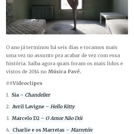
O ano já terminou há seis dias e tocamos mais
uma vez no assunto pra acabar de vez com essa
história. Saiba agora quais foram os mais lidos e
vistos de 2014 no
Música Pavê.
##
Videoclipes
1.
Sia –
Chandelier
2.
Avril Lavigne –
Hello Kitty
3.
Marcelo D2 –
O Amor Não Dói
4.
Charlie e os Marretas –
Marretón