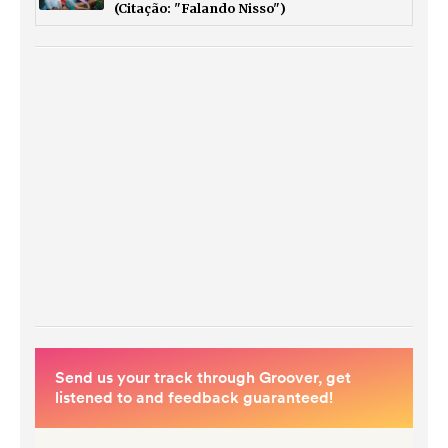
(Citação: "Falando Nisso")