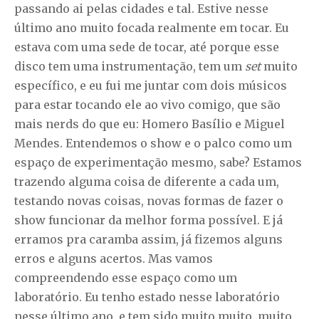
passando ai pelas cidades e tal. Estive nesse
último ano muito focada realmente em tocar. Eu
estava com uma sede de tocar, até porque esse
disco tem uma instrumentação, tem um
set
muito
específico, e eu fui me juntar com dois músicos
para estar tocando ele ao vivo comigo, que são
mais nerds do que eu: Homero Basílio e Miguel
Mendes. Entendemos o show e o palco como um
espaço de experimentação mesmo, sabe? Estamos
trazendo alguma coisa de diferente a cada um,
testando novas coisas, novas formas de fazer o
show funcionar da melhor forma possível. E já
erramos pra caramba assim, já fizemos alguns
erros e alguns acertos. Mas vamos
compreendendo esse espaço como um
laboratório. Eu tenho estado nesse laboratório
nesse último ano, e tem sido muito muito, muito