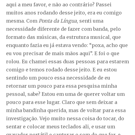
aqui a meu favor, e não ao contrário? Passei
muitos anos rodando desse jeito, era eu comigo
mesma. Com
Ponta da Língua
, senti uma
necessidade diferente de fazer com banda, pelo
formato das músicas, da estrutura musical, que
enquanto fazia eu já estava vendo: “poxa, acho que
eu vou precisar de mais mãos aqui”. E foi o que
rolou. Eu chamei essas duas pessoas para estarem
comigo e temos rodado desse jeito. E eu estou
sentindo um pouco essa necessidade de eu
retornar um pouco para essa pesquisa minha
pessoal, sabe? Estou em uma de querer voltar um
pouco para esse lugar. Claro que sem deixar a
minha bandinha querida, mas de voltar para essa
investigação. Vejo muito nessa coisa do tocar, do
sentar e colocar meus teclados ali, e usar um
gravador portátil e capturar o som do que for, e