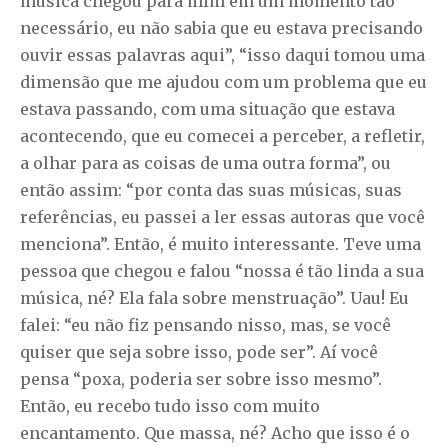
música chegou para mim em um momento tão
necessário, eu não sabia que eu estava precisando
ouvir essas palavras aqui”, “isso daqui tomou uma
dimensão que me ajudou com um problema que eu
estava passando, com uma situação que estava
acontecendo, que eu comecei a perceber, a refletir,
a olhar para as coisas de uma outra forma”, ou
então assim: “por conta das suas músicas, suas
referências, eu passei a ler essas autoras que você
menciona”. Então, é muito interessante. Teve uma
pessoa que chegou e falou “nossa é tão linda a sua
música, né? Ela fala sobre menstruação”. Uau! Eu
falei: “eu não fiz pensando nisso, mas, se você
quiser que seja sobre isso, pode ser”. Aí você
pensa “poxa, poderia ser sobre isso mesmo”.
Então, eu recebo tudo isso com muito
encantamento. Que massa, né? Acho que isso é o