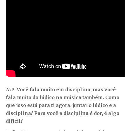
MP: Você fala muito em disciplina, mas você
fala muito do lúdico na música também. Como
que isso está para ti agora, juntar o lúdico e a
disciplina? Para você a disciplina é dor, é algo
difícil?