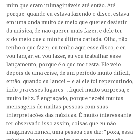
mim que eram inimagináveis até então. Até
porque, quando eu estava fazendo o disco, estava
em uma onda muito de meio que querer desistir
da música, de não querer mais fazer, e dele ter
sido meio que a minha última cartada. Olha, não
tenho o que fazer, eu tenho aqui esse disco, e eu
vou lançar, eu vou fazer, eu vou trabalhar esse
lançamento, porque é o que me resta. Ele veio
depois de uma crise, de um período muito difícil,
então, quando eu lancei – e aí ele foi repercutindo,
indo pra esses lugares -, fiquei muito surpresa, e
muito feliz. É engraçado, porque recebi muitas
mensagens de muitas pessoas com suas
interpretações das músicas. É muito interessante
ter observado isso assim, coisas que eu não
imaginava nunca, uma pessoa que diz: “poxa, essa