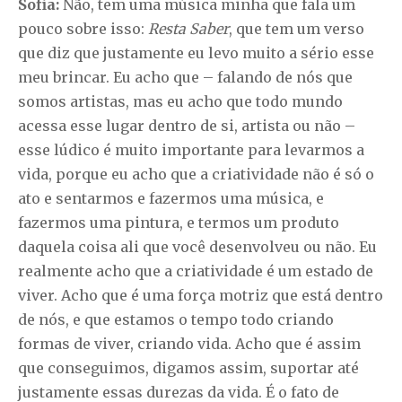
Sofia:
Não, tem uma música minha que fala um
pouco sobre isso:
Resta Saber
, que tem um verso
que diz que justamente eu levo muito a sério esse
meu brincar. Eu acho que – falando de nós que
somos artistas, mas eu acho que todo mundo
acessa esse lugar dentro de si, artista ou não –
esse lúdico é muito importante para levarmos a
vida, porque eu acho que a criatividade não é só o
ato e sentarmos e fazermos uma música, e
fazermos uma pintura, e termos um produto
daquela coisa ali que você desenvolveu ou não. Eu
realmente acho que a criatividade é um estado de
viver. Acho que é uma força motriz que está dentro
de nós, e que estamos o tempo todo criando
formas de viver, criando vida. Acho que é assim
que conseguimos, digamos assim, suportar até
justamente essas durezas da vida. É o fato de