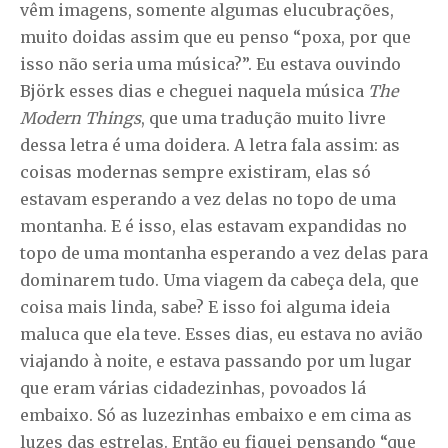
vêm imagens, somente algumas elucubrações,
muito doidas assim que eu penso “poxa, por que
isso não seria uma música?”. Eu estava ouvindo
Björk esses dias e cheguei naquela música
The
Modern Things
, que uma tradução muito livre
dessa letra é uma doidera. A letra fala assim: as
coisas modernas sempre existiram, elas só
estavam esperando a vez delas no topo de uma
montanha. E é isso, elas estavam expandidas no
topo de uma montanha esperando a vez delas para
dominarem tudo. Uma viagem da cabeça dela, que
coisa mais linda, sabe? E isso foi alguma ideia
maluca que ela teve. Esses dias, eu estava no avião
viajando à noite, e estava passando por um lugar
que eram várias cidadezinhas, povoados lá
embaixo. Só as luzezinhas embaixo e em cima as
luzes das estrelas. Então eu fiquei pensando “que