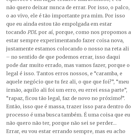
não quero deixar nunca de errar. Por isso, o palco,
o ao vivo, ele é tão importante pra mim. Por isso
que eu ainda estou tão empolgada em estar
tocando
PDL
por aí, porque, como nos propomos a
estar sempre experimentando fazer coisa nova,
justamente estamos colocando o nosso na reta ali
– no sentido de que podemos errar, isso daqui
pode dar muito errado, mas vamos fazer, porque o
legal é isso. Tantos erros nossos, e “caramba, e
aquele negócio que tu fez ali, o que que foi?”, “meu
irmão, aquilo ali foi um erro, eu errei essa parte”,
“rapaz, ficou tão legal, faz de novo no próximo!”.
Então, isso que é massa, trazer isso para dentro do
processo é uma busca também. É uma coisa que eu
não quero não ter, porque não sei se perder…
Errar, eu vou estar errando sempre, mas eu acho