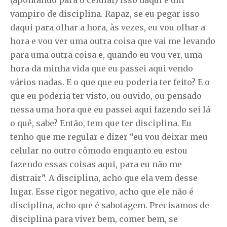
(apontando para o celular) Isso daqui é um
vampiro de disciplina. Rapaz, se eu pegar isso
daqui para olhar a hora, às vezes, eu vou olhar a
hora e vou ver uma outra coisa que vai me levando
para uma outra coisa e, quando eu vou ver, uma
hora da minha vida que eu passei aqui vendo
vários nadas. E o que que eu poderia ter feito? E o
que eu poderia ter visto, ou ouvido, ou pensado
nessa uma hora que eu passei aqui fazendo sei lá
o quê, sabe? Então, tem que ter disciplina. Eu
tenho que me regular e dizer “eu vou deixar meu
celular no outro cômodo enquanto eu estou
fazendo essas coisas aqui, para eu não me
distrair”. A disciplina, acho que ela vem desse
lugar. Esse rigor negativo, acho que ele não é
disciplina, acho que é sabotagem. Precisamos de
disciplina para viver bem, comer bem, se