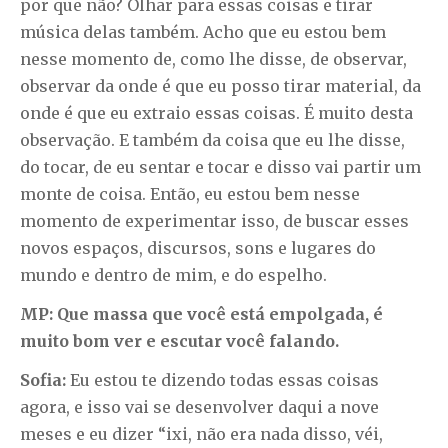
por que não? Olhar para essas coisas e tirar
música delas também. Acho que eu estou bem
nesse momento de, como lhe disse, de observar,
observar da onde é que eu posso tirar material, da
onde é que eu extraio essas coisas. É muito desta
observação. E também da coisa que eu lhe disse,
do tocar, de eu sentar e tocar e disso vai partir um
monte de coisa. Então, eu estou bem nesse
momento de experimentar isso, de buscar esses
novos espaços, discursos, sons e lugares do
mundo e dentro de mim, e do espelho.
MP: Que massa que você está empolgada, é
muito bom ver e escutar você falando.
Sofia:
Eu estou te dizendo todas essas coisas
agora, e isso vai se desenvolver daqui a nove
meses e eu dizer “ixi, não era nada disso, véi,