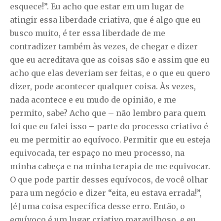
esquece!”. Eu acho que estar em um lugar de
atingir essa liberdade criativa, que é algo que eu
busco muito, é ter essa liberdade de me
contradizer também às vezes, de chegar e dizer
que eu acreditava que as coisas são e assim que eu
acho que elas deveriam ser feitas, e o que eu quero
dizer, pode acontecer qualquer coisa. Às vezes,
nada acontece e eu mudo de opinião, e me
permito, sabe? Acho que – não lembro para quem
foi que eu falei isso – parte do processo criativo é
eu me permitir ao equívoco. Permitir que eu esteja
equivocada, ter espaço no meu processo, na
minha cabeça e na minha terapia de me equivocar.
O que pode partir desses equívocos, de você olhar
para um negócio e dizer “eita, eu estava errada!”,
[é] uma coisa específica desse erro. Então, o
equívoco é um lugar criativo maravilhoso, e eu