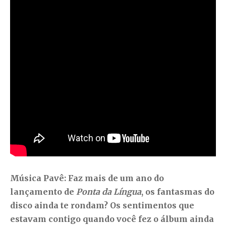
Música Pavê: Faz mais de um ano do
lançamento de
Ponta da Língua
, os fantasmas do
disco ainda te rondam? Os sentimentos que
estavam contigo quando você fez o álbum ainda