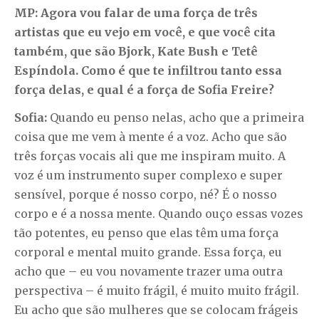
MP: Agora vou falar de uma força de três
artistas que eu vejo em você, e que você cita
também, que são Bjork, Kate Bush e Tetê
Espíndola. Como é que te infiltrou tanto essa
força delas, e qual é a força de Sofia Freire?
Sofia:
Quando eu penso nelas, acho que a primeira
coisa que me vem à mente é a voz. Acho que são
três forças vocais ali que me inspiram muito. A
voz é um instrumento super complexo e super
sensível, porque é nosso corpo, né? É o nosso
corpo e é a nossa mente. Quando ouço essas vozes
tão potentes, eu penso que elas têm uma força
corporal e mental muito grande. Essa força, eu
acho que – eu vou novamente trazer uma outra
perspectiva – é muito frágil, é muito muito frágil.
Eu acho que são mulheres que se colocam frágeis