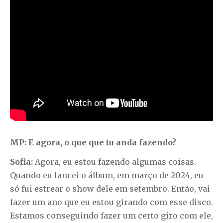
MP: E agora, o que que tu anda fazendo?
Sofia:
Agora, eu estou fazendo algumas coisas.
Quando eu lancei o álbum, em março de 2024, eu
só fui estrear o show dele em setembro. Então, vai
fazer um ano que eu estou girando com esse disco.
Estamos conseguindo fazer um certo giro com ele,