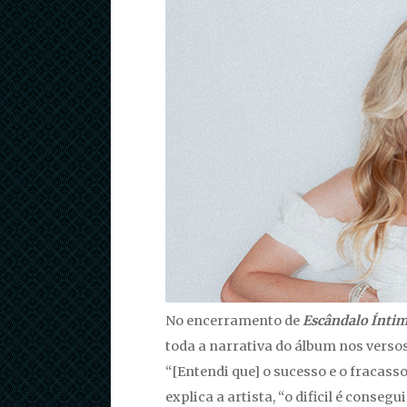
No encerramento de
Escândalo Ínti
toda a narrativa do álbum nos verso
“[Entendi que] o sucesso e o fracass
explica a artista, “o dificil é conseg