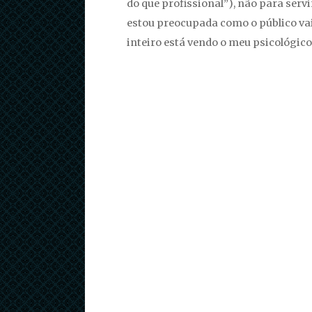
do que profissional”), não para serv
estou preocupada como o público vai r
inteiro está vendo o meu psicológico e