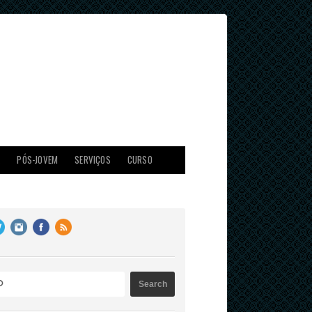
X
PÓS-JOVEM
SERVIÇOS
CURSO