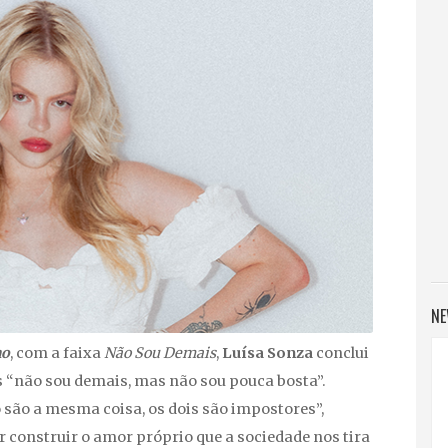
NE
mo
, com a faixa
Não Sou Demais
,
Luísa Sonza
conclui
s “não sou demais, mas não sou pouca bosta”.
o são a mesma coisa, os dois são impostores”,
uir construir o amor próprio que a sociedade nos tira