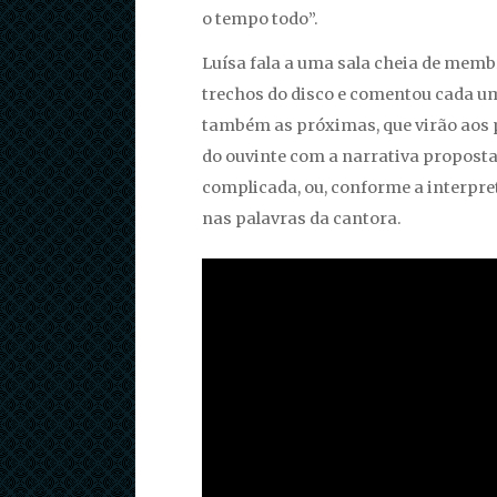
o tempo todo”.
Luísa fala a uma sala cheia de mem
trechos do disco e comentou cada um
também as próximas, que virão aos
do ouvinte com a narrativa propost
complicada, ou, conforme a interpr
nas palavras da cantora.