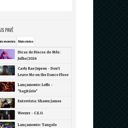
IS PAVÊ
ais
recentes
Mais
vistos
Dicas de Discos do Mês:
Julho/2026
Carly Rae Jepsen - Don’t
Leave Me on the Dance Floor
Lançamento: Leffs -
"Sagitário"
Entrevista: Shawn James
Weezer - C.E.O.
Lançamento: Tangolo