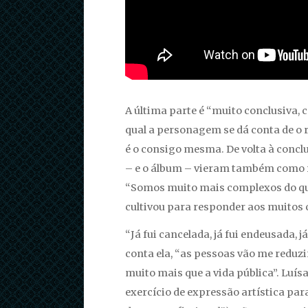
A última parte é “muito conclusiva, 
qual a personagem se dá conta de o 
é o consigo mesma. De volta à conc
– e o álbum – vieram também como r
“Somos muito mais complexos do que 
cultivou para responder aos muitos 
“Já fui cancelada, já fui endeusada, 
conta ela, “as pessoas vão me reduzi
muito mais que a vida pública”. Luís
exercício de expressão artística pa