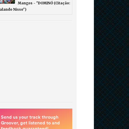
Mangos - "DOMINÓ (Citação:
Falando Nisso")