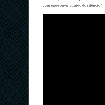
consegue ouvir o ruído do silêncio”.