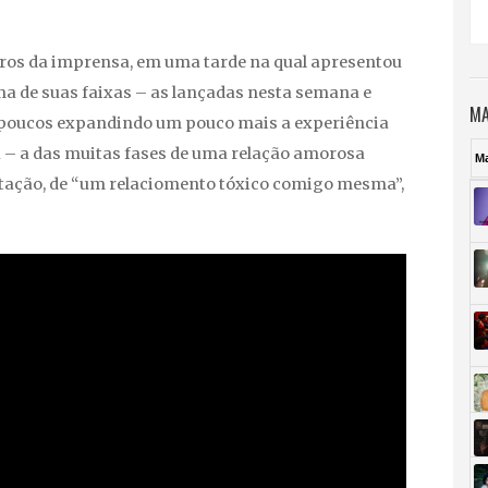
bros da imprensa, em uma tarde na qual apresentou
a de suas faixas – as lançadas nesta semana e
MA
 poucos expandindo um pouco mais a experiência
a – a das muitas fases de uma relação amorosa
M
etação, de “um relaciomento tóxico comigo mesma”,