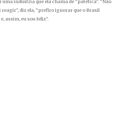
ir uma indústria que ela chama de “patética”. “Não
eagir”, diz ela, “prefiro ignorar que o Brasil
, assim, eu sou feliz”.