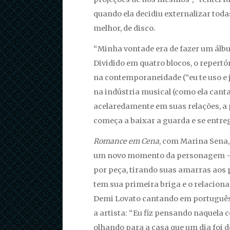
quando ela decidiu externalizar tod
melhor, de disco.
“Minha vontade era de fazer um álbum
Dividido em quatro blocos, o repert
na contemporaneidade (“eu te uso e j
na indústria musical (como ela can
acelaredamente em suas relações, a 
começa a baixar a guarda e se entre
Romance em Cena
, com Marina Sena,
um novo momento da personagem – “e
por peça, tirando suas amarras aos
tem sua primeira briga e o relacio
Demi Lovato cantando em português, 
a artista: “Eu fiz pensando naquela 
olhando para a casa que um dia foi d