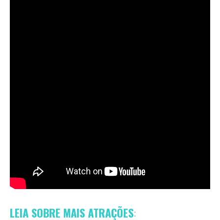
LEIA SOBRE MAIS ATRAÇÕES
: