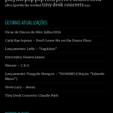
tiny desk concerts
spotify
silva
the weeknd
tuyo
ÚLTIMAS ATUALIZAÇÕES
Dicas de Discos do Mês: Julho/2026
Carly Rae Jepsen – Don’t Leave Me on the Dance Floor
Lançamento: Leffs – “Sagitário”
Entrevista: Shawn James
Weezer – C.E.O.
Lançamento: Tangolo Mangos – “DOMINÓ (Citação: “Falando
Nisso”)
Steve Lacy – doom
Tiny Desk Concerts: Charlie Puth