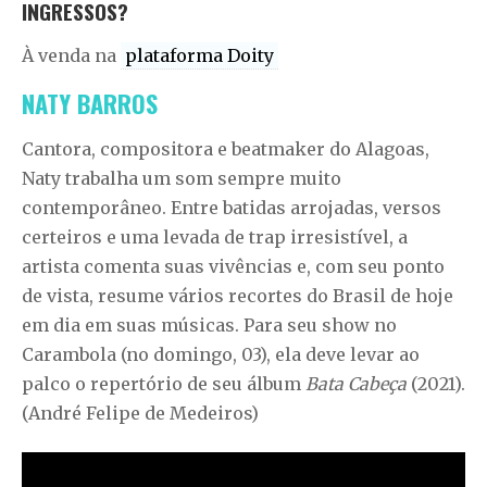
INGRESSOS?
À venda na
plataforma Doity
NATY BARROS
Cantora, compositora e beatmaker do Alagoas,
Naty trabalha um som sempre muito
contemporâneo. Entre batidas arrojadas, versos
certeiros e uma levada de trap irresistível, a
artista comenta suas vivências e, com seu ponto
de vista, resume vários recortes do Brasil de hoje
em dia em suas músicas. Para seu show no
Carambola (no domingo, 03), ela deve levar ao
palco o repertório de seu álbum
Bata Cabeça
(2021).
(André Felipe de Medeiros)