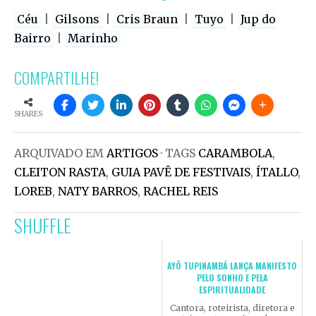
Céu
|
Gilsons
|
Cris Braun
|
Tuyo
|
Jup do
Bairro
|
Marinho
COMPARTILHE!
SHARES
ARQUIVADO EM
ARTIGOS
· TAGS
CARAMBOLA
,
CLEITON RASTA
,
GUIA PAVÊ DE FESTIVAIS
,
ÍTALLO
,
LOREB
,
NATY BARROS
,
RACHEL REIS
SHUFFLE
AYÔ TUPINAMBÁ LANÇA MANIFESTO
PELO SONHO E PELA
ESPIRITUALIDADE
Cantora, roteirista, diretora e