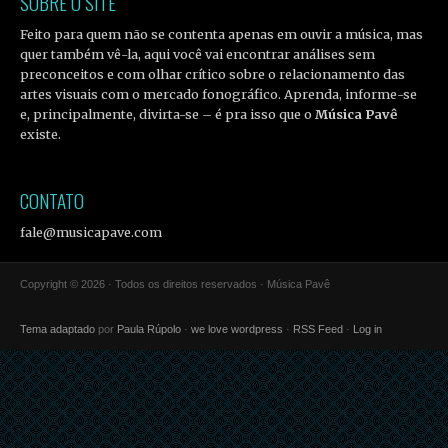
SOBRE O SITE
Feito para quem não se contenta apenas em ouvir a música, mas
quer também vê-la, aqui você vai encontrar análises sem
preconceitos e com olhar crítico sobre o relacionamento das
artes visuais com o mercado fonográfico. Aprenda, informe-se
e, principalmente, divirta-se – é pra isso que o
Música Pavê
existe.
CONTATO
fale@musicapave.com
Copyright © 2026 · Todos os direitos reservados · Música Pavê
Tema adaptado
por
Paula Rúpolo
·
we love wordpress
·
RSS Feed
·
Log in