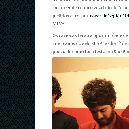
surpreendeu com o vozeirão de Jesuto
pedidos e fez sua
cover de Legião U
SILVA.
Os cariocas terão a oportunidade d
cinco anos do selo SLAP no dia 1º de
pouco de como foi a festa em São Pau