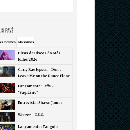
IS PAVÊ
ais
recentes
Mais
vistos
Dicas de Discos do Mês:
Julho/2026
Carly Rae Jepsen - Don’t
Leave Me on the Dance Floor
Lançamento: Leffs -
"Sagitário"
Entrevista: Shawn James
Weezer - C.E.O.
Lançamento: Tangolo