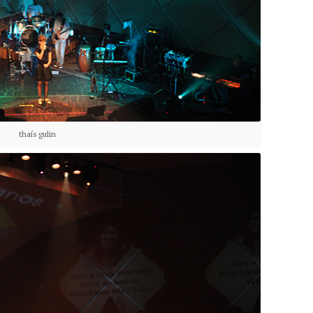
thaís gulin