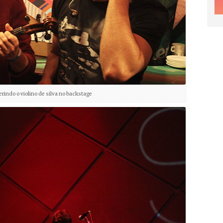
erindo o violino de silva no backstage