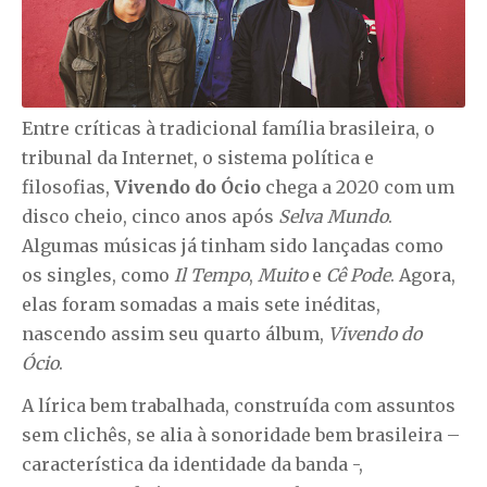
Entre críticas à tradicional família brasileira, o
tribunal da Internet, o sistema política e
filosofias,
Vivendo do Ócio
chega a 2020 com um
disco cheio, cinco anos após
Selva Mundo
.
Algumas músicas já tinham sido lançadas como
os singles, como
Il Tempo
,
Muito
e
Cê Pode
. Agora,
elas foram somadas a mais sete inéditas,
nascendo assim seu quarto álbum,
Vivendo do
Ócio
.
A lírica bem trabalhada, construída com assuntos
sem clichês, se alia à sonoridade bem brasileira –
característica da identidade da banda -,