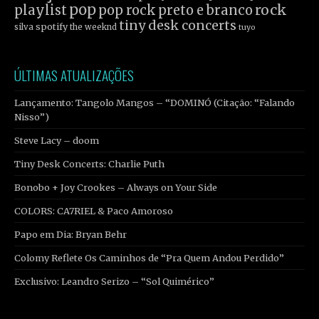
pop
rock
playlist
pop rock
preto e branco
tiny desk concerts
spotify
silva
the weeknd
tuyo
ÚLTIMAS ATUALIZAÇÕES
Lançamento: Tangolo Mangos – “DOMINÓ (Citação: “Falando
Nisso”)
Steve Lacy – doom
Tiny Desk Concerts: Charlie Puth
Bonobo + Joy Crookes – Always on Your Side
COLORS: CA7RIEL & Paco Amoroso
Papo em Dia: Bryan Behr
Colomy Reflete Os Caminhos de “Pra Quem Andou Perdido”
Exclusivo: Leandro Serizo – “Sol Quimérico”