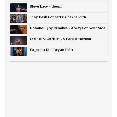
Steve Lacy - doom
Tiny Desk Concerts: Charlie Puth
Bonobo + Joy Crookes - Always on Your Side
COLORS: CA7RIEL & Paco Amoroso
Papo em Dia: Bryan Behr