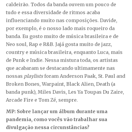
caldeirão. Todos da banda ouvem um pouco de
tudo e essa diversidade de ritmos acaba
influenciando muito nas composições. Davide,
por exemplo, é o nosso lado mais roqueiro da
banda. Eu gosto muito de música brasileira e de
Neo soul, Rap e R&B. Jajá gosta muito de jazz,
country e música brasileira, enquanto Luca, mais
de Punk e Indie. Nessa mistura toda, os artistas
que acabaram se destacando ultimamente nas
nossas
playlists
foram Anderson Paak, St. Paul and
Broken Bones, Warpaint, Black Alien, Death (a
banda punk), Miles Davis, Les Ya Toupas Du Zaire,
Arcade Fire e Tom Zé, sempre.
MP: Sobre lançar um álbum durante uma
pandemia, como vocês vão trabalhar sua
divulgação nessa circunstâncias?