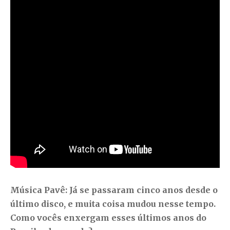
Música Pavê:
Já se passaram cinco anos desde o
último disco, e muita coisa mudou nesse tempo.
Como vocês enxergam esses últimos anos do