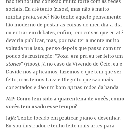
não tenho uma conexão muito forte com as redes
sociais. Eu até tento (risos), mas não é muito
minha praia, sabe? Não tenho aquele pensamento
tão moderno de postar as coisas do meu dia-a-dia
ou entrar em debates, enfim, tem coisas que eu até
deveria publicar, mas, por não ter a mente muito
voltada pra isso, penso depois que passa com um
pouco de frustração: “Poxa, era pra eu ter feito um
stories
” (risos). Já no caso da Vivendo do Ócio, eu e
Davide nos aplicamos, fazemos o que tem que ser
feito, mas temos Luca e Dieguito que são mais
conectados e dão um bom
up
nas redes da banda.
MP: Como tem sido a quarentena de vocês, como
vocês tem usado esse tempo?
Jajá:
Tenho focado em praticar piano e desenhar.
Eu sou ilustrador e tenho feito mais artes para