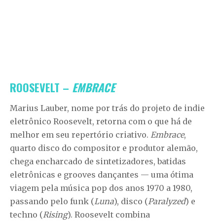
ROOSEVELT –
EMBRACE
Marius Lauber, nome por trás do projeto de indie
eletrônico Roosevelt, retorna com o que há de
melhor em seu repertório criativo.
Embrace
,
quarto disco do compositor e produtor alemão,
chega encharcado de sintetizadores, batidas
eletrônicas e grooves dançantes — uma ótima
viagem pela música pop dos anos 1970 a 1980,
passando pelo funk (
Luna
), disco (
Paralyzed
) e
techno (
Rising
). Roosevelt combina