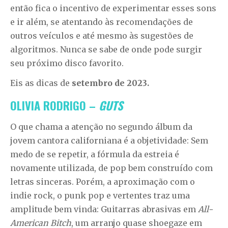
então fica o incentivo de experimentar esses sons
e ir além, se atentando às recomendações de
outros veículos e até mesmo às sugestões de
algoritmos. Nunca se sabe de onde pode surgir
seu próximo disco favorito.
Eis as dicas de
setembro de 2023.
OLIVIA RODRIGO –
GUTS
O que chama a atenção no segundo álbum da
jovem cantora californiana é a objetividade: Sem
medo de se repetir, a fórmula da estreia é
novamente utilizada, de pop bem construído com
letras sinceras. Porém, a aproximação com o
indie rock, o punk pop e vertentes traz uma
amplitude bem vinda: Guitarras abrasivas em
All-
American Bitch
, um arranjo quase shoegaze em