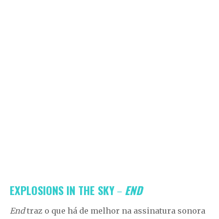
EXPLOSIONS IN THE SKY
–
END
End
traz o que há de melhor na assinatura sonora