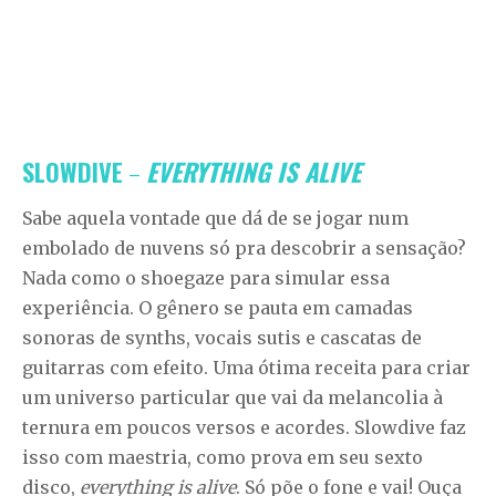
SLOWDIVE
–
EVERYTHING IS ALIVE
Sabe aquela vontade que dá de se jogar num
embolado de nuvens só pra descobrir a sensação?
Nada como o shoegaze para simular essa
experiência. O gênero se pauta em camadas
sonoras de synths, vocais sutis e cascatas de
guitarras com efeito. Uma ótima receita para criar
um universo particular que vai da melancolia à
ternura em poucos versos e acordes. Slowdive faz
isso com maestria, como prova em seu sexto
disco,
everything is alive
. Só põe o fone e vai! Ouça