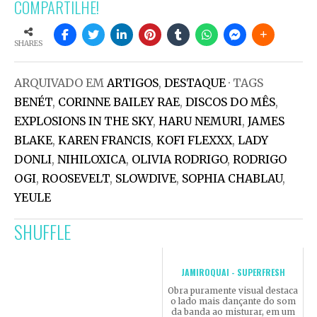
COMPARTILHE!
SHARES
ARQUIVADO EM
ARTIGOS
,
DESTAQUE
· TAGS
BENÉT
,
CORINNE BAILEY RAE
,
DISCOS DO MÊS
,
EXPLOSIONS IN THE SKY
,
HARU NEMURI
,
JAMES
BLAKE
,
KAREN FRANCIS
,
KOFI FLEXXX
,
LADY
DONLI
,
NIHILOXICA
,
OLIVIA RODRIGO
,
RODRIGO
OGI
,
ROOSEVELT
,
SLOWDIVE
,
SOPHIA CHABLAU
,
YEULE
SHUFFLE
JAMIROQUAI - SUPERFRESH
Obra puramente visual destaca
o lado mais dançante do som
da banda ao misturar, em um