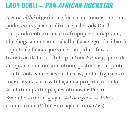
LADY DONLI –
PAN-AFRICAN ROCKSTAR
A cena
althé
nigeriana é forte e um nome que não
pode
mesmo
passar direto é o de Lady Donli.
Dançando entre o rock, o afropop e o amapiano,
ela chega a mais um trabalho (seu segundo álbum)
repleto de faixas que você não pula – fora a
transição da faixa-título pra
Your Fantasy
, que é de
arrepiar. Com um som ótimo, gostoso e dançante,
Donli canta sobre buscar forças, peitar figurões e
incentivar a auto-validação na própria jornada.
Ainda tem participações ótimas de Pierre
Kwenders e Obongjayar.
All bangers, no fillers
,
como dizem. (Vítor Henrique Guimarães)