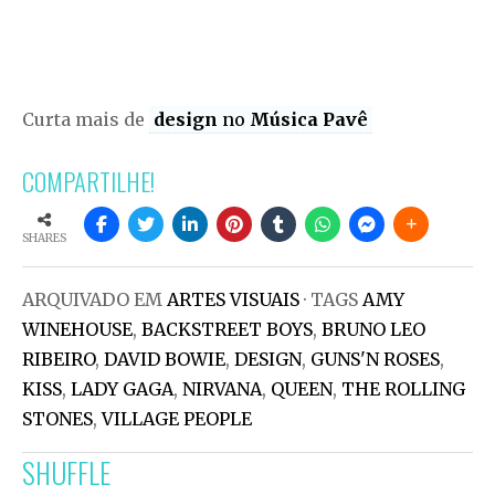
Curta mais de
design
no
Música Pavê
COMPARTILHE!
SHARES
ARQUIVADO EM
ARTES VISUAIS
· TAGS
AMY
WINEHOUSE
,
BACKSTREET BOYS
,
BRUNO LEO
RIBEIRO
,
DAVID BOWIE
,
DESIGN
,
GUNS'N ROSES
,
KISS
,
LADY GAGA
,
NIRVANA
,
QUEEN
,
THE ROLLING
STONES
,
VILLAGE PEOPLE
SHUFFLE