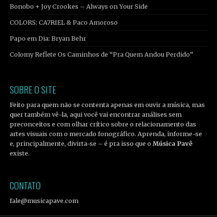
Bonobo + Joy Crookes – Always on Your Side
COLORS: CA7RIEL & Paco Amoroso
Papo em Dia: Bryan Behr
Colomy Reflete Os Caminhos de “Pra Quem Andou Perdido”
SOBRE O SITE
Feito para quem não se contenta apenas em ouvir a música, mas
quer também vê-la, aqui você vai encontrar análises sem
preconceitos e com olhar crítico sobre o relacionamento das
artes visuais com o mercado fonográfico. Aprenda, informe-se
e, principalmente, divirta-se – é pra isso que o
Música Pavê
existe.
CONTATO
fale@musicapave.com