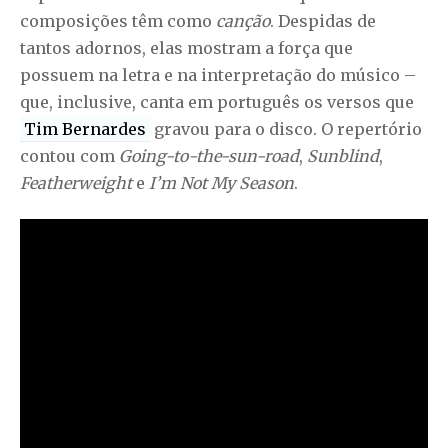
composições têm como
canção
. Despidas de
tantos adornos, elas mostram a força que
possuem na letra e na interpretação do músico –
que, inclusive, canta em português os versos que
Tim Bernardes
gravou para o disco. O repertório
contou com
Going-to-the-sun-road
,
Sunblind
,
Featherweight
e
I’m Not My Season
.