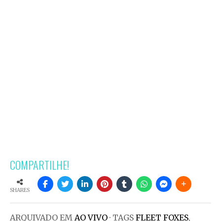
COMPARTILHE!
SHARES
ARQUIVADO EM
AO VIVO
· TAGS
FLEET FOXES
,