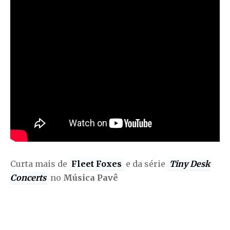
Curta mais de
Fleet Foxes
e da série
Tiny Desk
Concerts
no
Música Pavê