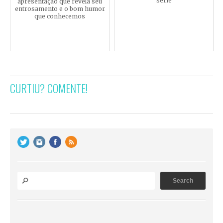
série
apresentação que revela seu
entrosamento e o bom humor
que conhecemos
CURTIU? COMENTE!