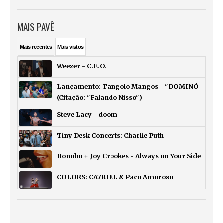
MAIS PAVÊ
Mais
recentes
Mais
vistos
Weezer - C.E.O.
Lançamento: Tangolo Mangos - "DOMINÓ
(Citação: "Falando Nisso")
Steve Lacy - doom
Tiny Desk Concerts: Charlie Puth
Bonobo + Joy Crookes - Always on Your Side
COLORS: CA7RIEL & Paco Amoroso