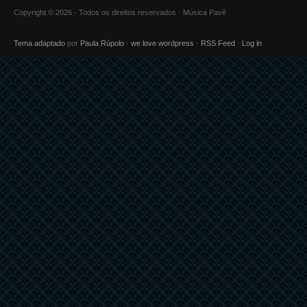
Copyright © 2026 · Todos os direitos reservados · Música Pavê
Tema adaptado
por
Paula Rúpolo
·
we love wordpress
·
RSS Feed
·
Log in