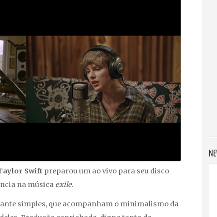
NE
Taylor Swift
preparou um ao vivo para seu disco
ância na música
exile.
stante simples, que acompanham o minimalismo da