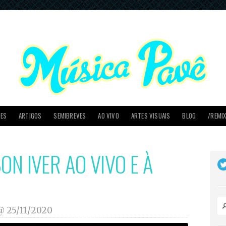
PES
ARTIGOS
SEMIBREVES
AO VIVO
ARTES VISUAIS
BLOG
/REMI
ON IVER AO VIVO E À
 @
25/11/2020