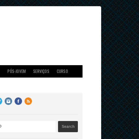
X
PÓS-JOVEM
SERVIÇOS
CURSO