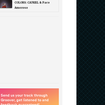
COLORS: CA7RIEL & Paco
Amoroso