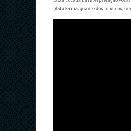
faixa, focada na interpretação vocal
plataforma, quanto dos músicos, ma