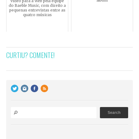
álbum
vídeo para a Web pela equipe
do Baeble Music, com direito a
pequenas entrevistas entre as
quatro músicas
CURTIU? COMENTE!