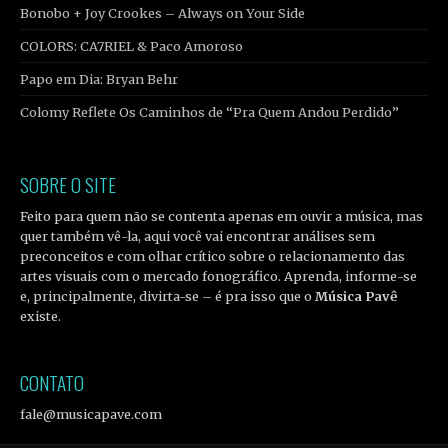
Bonobo + Joy Crookes – Always on Your Side
COLORS: CA7RIEL & Paco Amoroso
Papo em Dia: Bryan Behr
Colomy Reflete Os Caminhos de “Pra Quem Andou Perdido”
SOBRE O SITE
Feito para quem não se contenta apenas em ouvir a música, mas
quer também vê-la, aqui você vai encontrar análises sem
preconceitos e com olhar crítico sobre o relacionamento das
artes visuais com o mercado fonográfico. Aprenda, informe-se
e, principalmente, divirta-se – é pra isso que o
Música Pavê
existe.
CONTATO
fale@musicapave.com