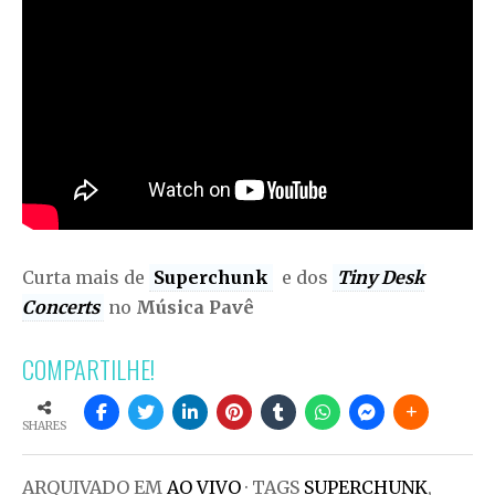
Curta mais de
Superchunk
e dos
Tiny Desk
Concerts
no
Música Pavê
COMPARTILHE!
SHARES
ARQUIVADO EM
AO VIVO
· TAGS
SUPERCHUNK
,