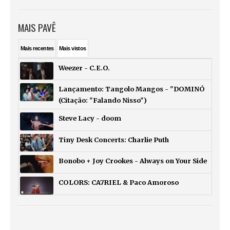
MAIS PAVÊ
Mais
recentes
Mais
vistos
Weezer - C.E.O.
Lançamento: Tangolo Mangos - "DOMINÓ
(Citação: "Falando Nisso")
Steve Lacy - doom
Tiny Desk Concerts: Charlie Puth
Bonobo + Joy Crookes - Always on Your Side
COLORS: CA7RIEL & Paco Amoroso