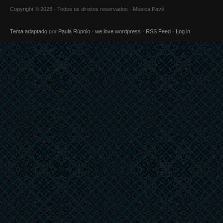
Copyright © 2026 · Todos os direitos reservados · Música Pavê
Tema adaptado
por
Paula Rúpolo
·
we love wordpress
·
RSS Feed
·
Log in