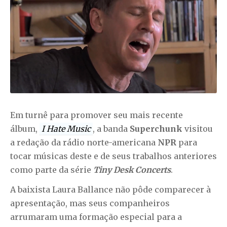
Em turnê para promover seu mais recente
álbum,
I Hate Music
, a banda
Superchunk
visitou
a redação da rádio norte-americana
NPR
para
tocar músicas deste e de seus trabalhos anteriores
como parte da série
Tiny Desk
Concerts
.
A baixista Laura Ballance não pôde comparecer à
apresentação, mas seus companheiros
arrumaram uma formação especial para a