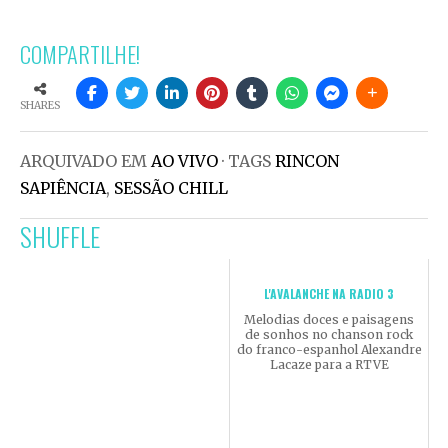
COMPARTILHE!
SHARES
ARQUIVADO EM
AO VIVO
· TAGS
RINCON
SAPIÊNCIA
,
SESSÃO CHILL
SHUFFLE
L'AVALANCHE NA RADIO 3
Melodias doces e paisagens
de sonhos no chanson rock
do franco-espanhol Alexandre
Lacaze para a RTVE