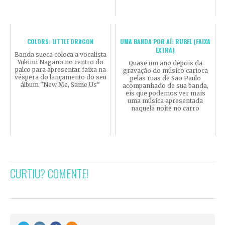
COLORS: LITTLE DRAGON
UMA BANDA POR AÍ: RUBEL (FAIXA
EXTRA)
Banda sueca coloca a vocalista
Yukimi Nagano no centro do
Quase um ano depois da
palco para apresentar faixa na
gravação do músico carioca
véspera do lançamento do seu
pelas ruas de São Paulo
álbum "New Me, Same Us"
acompanhado de sua banda,
eis que podemos ver mais
uma música apresentada
naquela noite no carro
CURTIU? COMENTE!