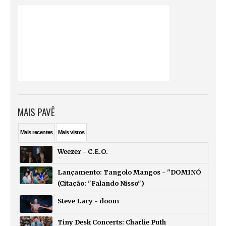
MAIS PAVÊ
Mais
recentes
Mais
vistos
Weezer - C.E.O.
Lançamento: Tangolo Mangos - "DOMINÓ
(Citação: "Falando Nisso")
Steve Lacy - doom
Tiny Desk Concerts: Charlie Puth