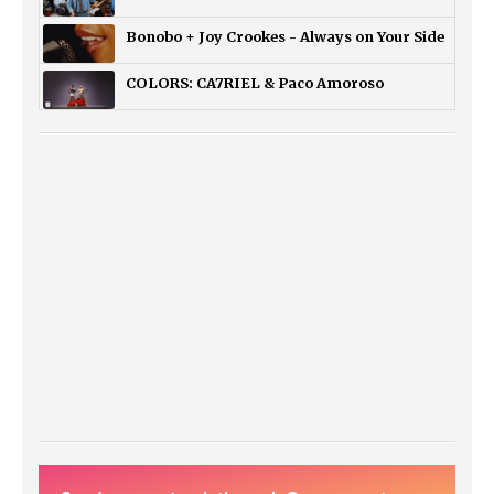
Bonobo + Joy Crookes - Always on Your Side
COLORS: CA7RIEL & Paco Amoroso