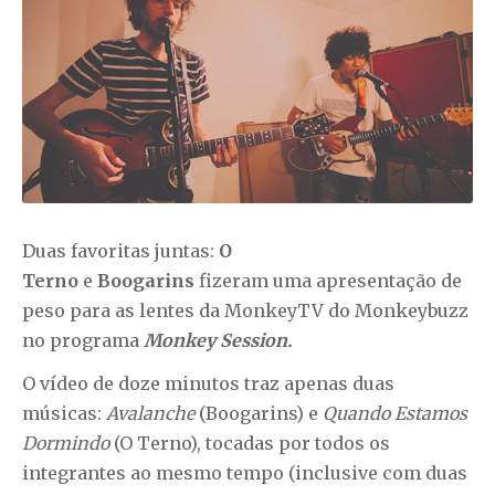
Duas favoritas juntas:
O
Terno
e
Boogarins
fizeram uma apresentação de
peso para as lentes da
MonkeyTV do Monkeybuzz
no programa
Monkey Session.
O vídeo de doze minutos traz apenas duas
músicas:
Avalanche
(Boogarins) e
Quando Estamos
Dormindo
(O Terno), tocadas por todos os
integrantes ao mesmo tempo (inclusive com duas