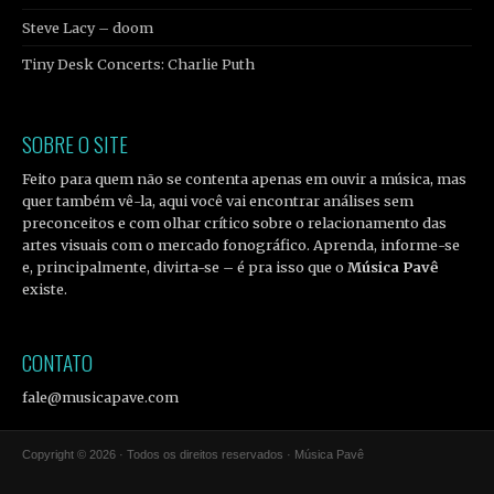
Steve Lacy – doom
Tiny Desk Concerts: Charlie Puth
SOBRE O SITE
Feito para quem não se contenta apenas em ouvir a música, mas
quer também vê-la, aqui você vai encontrar análises sem
preconceitos e com olhar crítico sobre o relacionamento das
artes visuais com o mercado fonográfico. Aprenda, informe-se
e, principalmente, divirta-se – é pra isso que o
Música Pavê
existe.
CONTATO
fale@musicapave.com
Copyright © 2026 · Todos os direitos reservados · Música Pavê