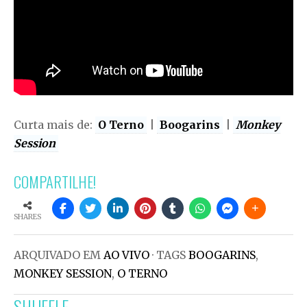
Curta mais de:
O Terno
|
Boogarins
|
Monkey
Session
COMPARTILHE!
SHARES
ARQUIVADO EM
AO VIVO
· TAGS
BOOGARINS
,
MONKEY SESSION
,
O TERNO
SHUFFLE