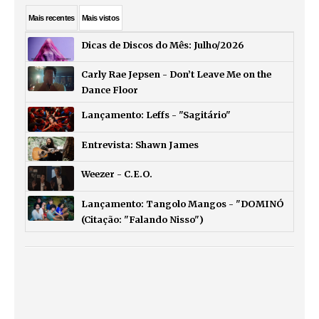
Mais
recentes
Mais
vistos
Dicas de Discos do Mês: Julho/2026
Carly Rae Jepsen - Don’t Leave Me on the
Dance Floor
Lançamento: Leffs - "Sagitário"
Entrevista: Shawn James
Weezer - C.E.O.
Lançamento: Tangolo Mangos - "DOMINÓ
(Citação: "Falando Nisso")