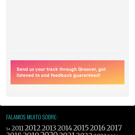
FALAMOS MUITO SOBRE:
2012
2015
2016
2017
2013
2014
2011
5+