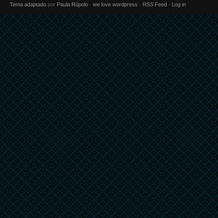
Tema adaptado
por
Paula Rúpolo
·
we love wordpress
·
RSS Feed
·
Log in