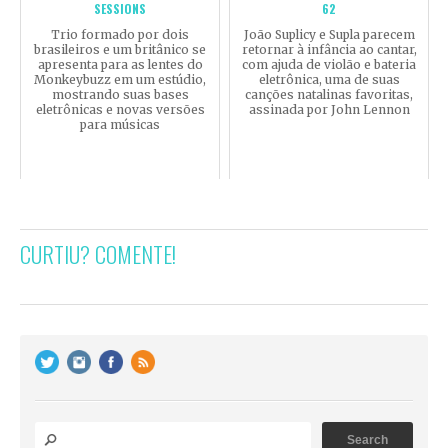
SESSIONS
62
Trio formado por dois
João Suplicy e Supla parecem
brasileiros e um britânico se
retornar à infância ao cantar,
apresenta para as lentes do
com ajuda de violão e bateria
Monkeybuzz em um estúdio,
eletrônica, uma de suas
mostrando suas bases
canções natalinas favoritas,
eletrônicas e novas versões
assinada por John Lennon
para músicas
CURTIU? COMENTE!