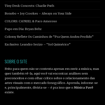
Tiny Desk Concerts: Charlie Puth
Bonobo + Joy Crookes – Always on Your Side
COLORS: CA7RIEL & Paco Amoroso
Papo em Dia: Bryan Behr
Colomy Reflete Os Caminhos de “Pra Quem Andou Perdido”
Exclusivo: Leandro Serizo – “Sol Quimérico”
SOBRE O SITE
Feito para quem não se contenta apenas em ouvir a música, mas
quer também vê-la, aqui você vai encontrar análises sem
preconceitos e com olhar crítico sobre o relacionamento das
artes visuais com o mercado fonográfico. Aprenda, informe-se
e, principalmente, divirta-se – é pra isso que o
Música Pavê
existe.