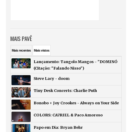
MAIS PAVÊ
Mais
recentes
Mais
vistos
Lançamento: Tangolo Mangos - "DOMINÓ
(Citação: "Falando Nisso")
Steve Lacy - doom
Tiny Desk Concerts: Charlie Puth
Bonobo + Joy Crookes - Always on Your Side
COLORS: CA7RIEL & Paco Amoroso
Papo em Dia: Bryan Behr