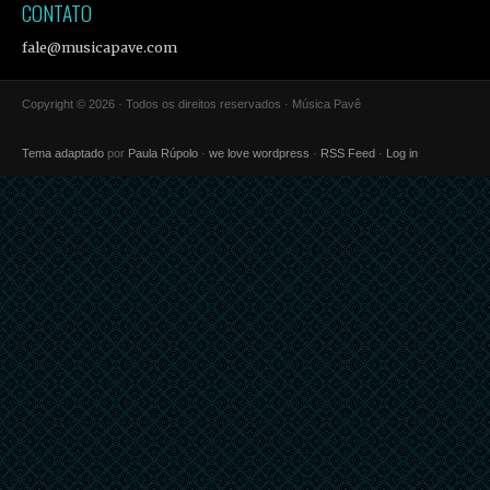
CONTATO
fale@musicapave.com
Copyright © 2026 · Todos os direitos reservados · Música Pavê
Tema adaptado
por
Paula Rúpolo
·
we love wordpress
·
RSS Feed
·
Log in