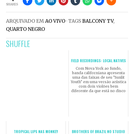
SHARES
ARQUIVADO EM
AO VIVO
· TAGS
BALCONY TV
,
QUARTO NEGRO
SHUFFLE
FIELD RECORDINGS: LOCAL NATIVES
Com Nova York ao fundo,
banda californiana apresenta
uma das faixas de seu "Sunlit
Youth" em uma versão acústica
com dois violões bem
diferente da que está no disco
TROPICAL LIPS NAS MONKEY
BROTHERS OF BRAZIL NO STUDIO